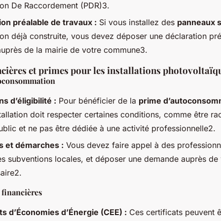
ion De Raccordement (PDR)3.
ion préalable de travaux :
Si vous installez des
panneaux s
on déjà construite, vous devez déposer une déclaration pré
auprès de la mairie de votre commune3.
ncières et primes pour les installations photovoltaïq
toconsommation
s d’éligibilité :
Pour bénéficier de la
prime d’autoconsom
tallation doit respecter certaines conditions, comme être r
blic et ne pas être dédiée à une activité professionnelle2.
s et démarches :
Vous devez faire appel à des professionn
 les subventions locales, et déposer une demande auprès de 
aire2.
 financières
ats d’Économies d’Énergie (CEE) :
Ces certificats peuvent 