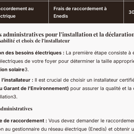
raccordement au
Frais de raccordement à
30
ctrique
Enedis
administratives pour l’installation et la déclaratio
abilité et choix de l’installateur
on des besoins électriques :
La première étape consiste à é
lectriques de votre foyer pour déterminer la taille appropr
tion solaire
3.
l’installateur :
Il est crucial de choisir un installateur certif
u Garant de l’Environnement)
pour assurer la qualité et la
llation3.
dministratives
 de raccordement :
Vous devez demander le raccordemen
ion au gestionnaire du réseau électrique (Enedis) et obtenir 