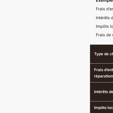
Exemple 
Frais d’e
Intérêts
Impôts l
Frais de
Type de c
Frais d’en
réparation
Intérêts 
Impôts lo