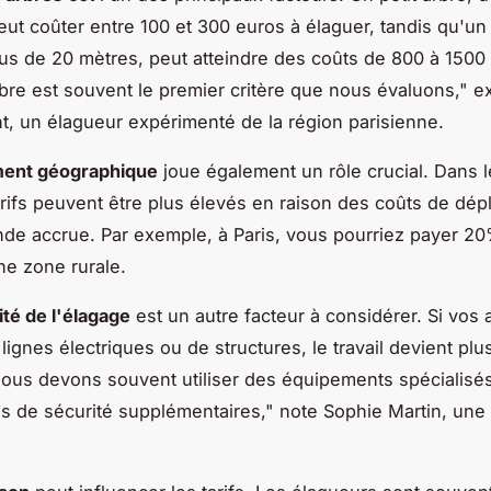
eut coûter entre 100 et 300 euros à élaguer, tandis qu'un
lus de 20 mètres, peut atteindre des coûts de 800 à 1500
arbre est souvent le premier critère que nous évaluons,"
ex
, un élagueur expérimenté de la région parisienne.
ent géographique
joue également un rôle crucial. Dans 
 tarifs peuvent être plus élevés en raison des coûts de dé
de accrue. Par exemple, à Paris, vous pourriez payer 2
e zone rurale.
té de l'élagage
est un autre facteur à considérer. Si vos 
ignes électriques ou de structures, le travail devient plus
ous devons souvent utiliser des équipements spécialisés
 de sécurité supplémentaires,"
note Sophie Martin, une