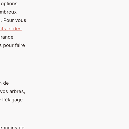
 options
nombreux
n. Pour vous
ifs et des
grande
 pour faire
n de
 vos arbres,
 l'élagage
de moins de