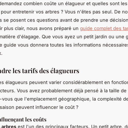
emandez combien coûte un élagueur et quelles sont les
 pour entretenir vos arbres ? Vous n'êtes pas seul. De 
es se posent ces questions avant de prendre une décisio
oir plus clair, nous avons préparé un
guide complet des tar
atière d'élagage. Que vous ayez un petit jardin ou une 
ce guide vous donnera toutes les informations nécessaires
x.
re les tarifs des élagueurs
des élagueurs peuvent varier considérablement en fonctio
acteurs. Vous avez probablement déjà pensé à la taille de
-vous que l'emplacement géographique, la complexité de
saison peuvent influencer le coût ?
nfluençant les coûts
s arbres
est l'un des principaux facteurs. Un petit arbre, 