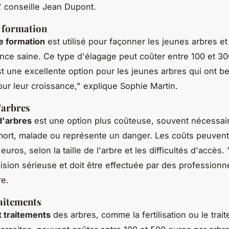
"
conseille Jean Dupont.
 formation
e formation
est utilisé pour façonner les jeunes arbres e
nce saine. Ce type d'élagage peut coûter entre 100 et 30
t une excellente option pour les jeunes arbres qui ont b
ur leur croissance,"
explique Sophie Martin.
'arbres
d'arbres
est une option plus coûteuse, souvent nécessai
 mort, malade ou représente un danger. Les coûts peuvent
uros, selon la taille de l'arbre et les difficultés d'accès.
ision sérieuse et doit être effectuée par des professionne
re.
raitements
t traitements
des arbres, comme la fertilisation ou le trai