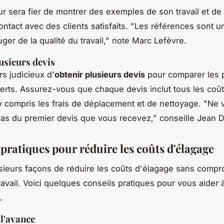
r sera fier de montrer des exemples de son travail et de
ontact avec des clients satisfaits.
"Les références sont un
er de la qualité du travail,"
note Marc Lefèvre.
usieurs devis
urs judicieux d'
obtenir plusieurs devis
pour comparer les p
ferts. Assurez-vous que chaque devis inclut tous les coû
 y compris les frais de déplacement et de nettoyage.
"Ne 
as du premier devis que vous recevez,"
conseille Jean 
pratiques pour réduire les coûts d'élagage
lusieurs façons de réduire les coûts d'élagage sans compr
ravail. Voici quelques conseils pratiques pour vous aider 
.
 l'avance