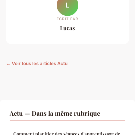
L
ECRIT PAR
Lucas
← Voir tous les articles Actu
Actu — Dans la même rubrique
Comment planifier des séances d'apprentissage de