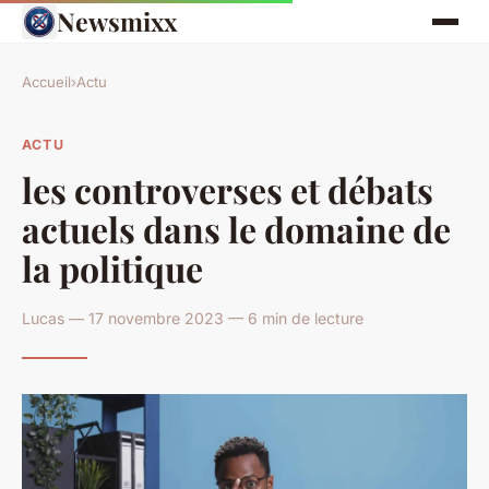
Newsmixx
Accueil
›
Actu
ACTU
les controverses et débats
actuels dans le domaine de
la politique
Lucas — 17 novembre 2023 — 6 min de lecture