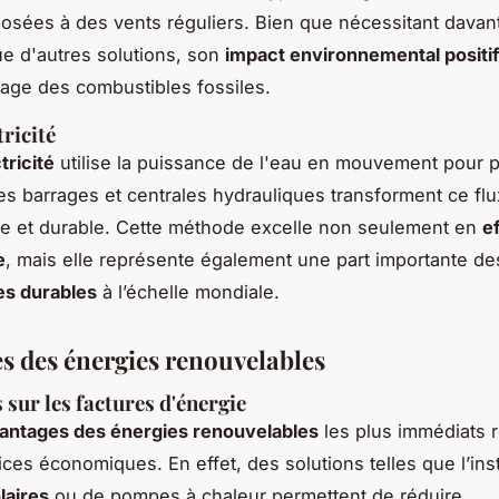
osées à des vents réguliers. Bien que nécessitant davan
e d'autres solutions, son
impact environnemental positif
usage des combustibles fossiles.
ricité
tricité
utilise la puissance de l'eau en mouvement pour 
Les barrages et centrales hydrauliques transforment ce fl
le et durable. Cette méthode excelle non seulement en
ef
e
, mais elle représente également une part importante d
es durables
à l’échelle mondiale.
s des énergies renouvelables
sur les factures d'énergie
antages des énergies renouvelables
les plus immédiats 
ices économiques. En effet, des solutions telles que l’inst
laires
ou de pompes à chaleur permettent de réduire