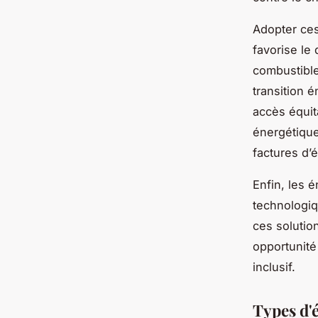
Adopter ces
favorise le
combustible
transition 
accès équita
énergétique
factures d’
Enfin, les 
technologiq
ces solutio
opportunité
inclusif.
Types d'