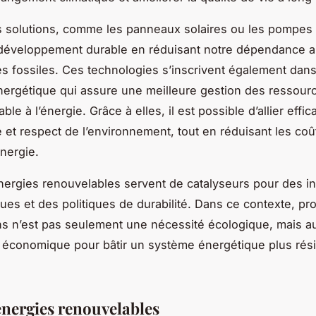
 solutions, comme les panneaux solaires ou les pompes 
 développement durable en réduisant notre dépendance 
s fossiles. Ces technologies s’inscrivent également dan
énergétique qui assure une meilleure gestion des ressour
ble à l’énergie. Grâce à elles, il est possible d’allier effic
 et respect de l’environnement, tout en réduisant les coû
énergie.
énergies renouvelables servent de catalyseurs pour des i
ues et des politiques de durabilité. Dans ce contexte, p
ns n’est pas seulement une nécessité écologique, mais a
 économique pour bâtir un système énergétique plus résil
énergies renouvelables