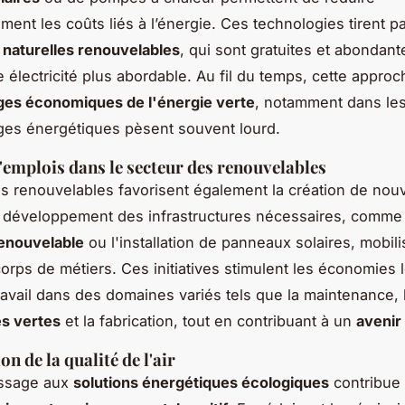
ement les coûts liés à l’énergie. Ces technologies tirent pa
naturelles renouvelables
, qui sont gratuites et abondant
 électricité plus abordable. Au fil du temps, cette appro
ges économiques de l'énergie verte
, notamment dans l
ges énergétiques pèsent souvent lourd.
'emplois dans le secteur des renouvelables
s renouvelables favorisent également la création de no
e développement des infrastructures nécessaires, comme
renouvelable
ou l'installation de panneaux solaires, mobil
rps de métiers. Ces initiatives stimulent les économies 
travail dans des domaines variés tels que la maintenance, 
es vertes
et la fabrication, tout en contribuant à un
avenir
n de la qualité de l'air
assage aux
solutions énergétiques écologiques
contribue