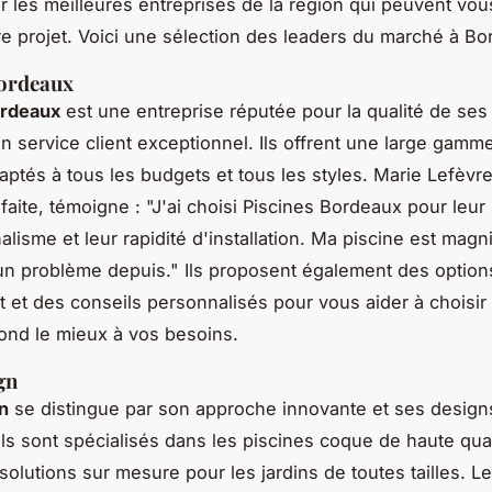
r les meilleures entreprises de la région qui peuvent vou
tre projet. Voici une sélection des leaders du marché à B
Bordeaux
ordeaux
est une entreprise réputée pour la qualité de ses
n service client exceptionnel. Ils offrent une large gamm
ptés à tous les budgets et tous les styles.
Marie Lefèvr
sfaite, témoigne :
"J'ai choisi Piscines Bordeaux pour leur
lisme et leur rapidité d'installation. Ma piscine est magni
un problème depuis."
Ils proposent également des option
 et des conseils personnalisés pour vous aider à choisir 
ond le mieux à vos besoins.
gn
n
se distingue par son approche innovante et ses design
ls sont spécialisés dans les piscines coque de haute qual
 solutions sur mesure pour les jardins de toutes tailles. L