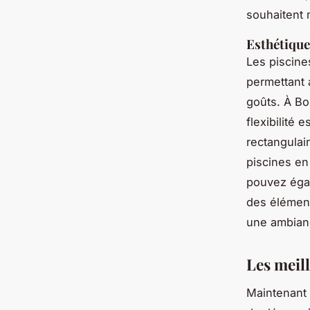
souhaitent 
Esthétique
Les piscine
permettant 
goûts. À Bo
flexibilité
rectangulai
piscines en
pouvez égal
des élémen
une ambianc
Les meil
Maintenant 