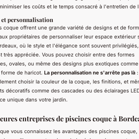
minimiser les coûts et le temps consacré à l'entretien de l
 et personnalisation
s coque offrent une grande variété de designs et de form
aux propriétaires de personnaliser leur espace extérieur 
rdeaux, où le style et l'élégance sont souvent privilégiés,
 est très appréciée. Vous pouvez choisir entre des formes
res, ovales, ou même des designs plus exotiques comme
 forme de haricot.
La personnalisation ne s'arrête pas là
:
ement choisir la couleur de la coque, les finitions, et mê
ts décoratifs comme des cascades ou des éclairages LED
e unique dans votre jardin.
leures entreprises de piscines coque à Bord
que vous connaissez les avantages des piscines coque, i