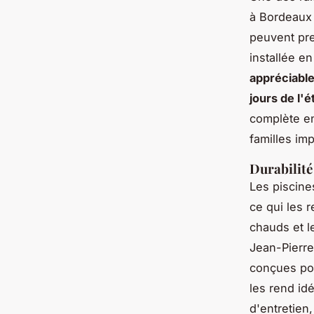
à Bordeaux 
peuvent pre
installée e
appréciable
jours de l'é
complète en
familles im
Durabilité
Les piscine
ce qui les 
chauds et le
Jean-Pierr
conçues pou
les rend id
d'entretien