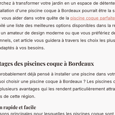
rchez à transformer votre jardin en un espace de détente
nstallation d'une piscine coque à Bordeaux pourrait être la 
r vous aider dans votre quête de la
piscine coque parfaite
lé une liste des meilleures options disponibles dans la 
 un amateur de design moderne ou que vous préfériez 
onnels, cet article vous guidera à travers les choix les plu
 adaptés à vos besoins.
tages des piscines coque à Bordeaux
robablement déjà pensé à installer une piscine dans votre
oi choisir une piscine coque à Bordeaux ? Les piscines
plusieurs avantages qui les rendent particulièrement attr
s de cette région.
n rapide et facile
sons principales pour lesquelles les piscines coque sont