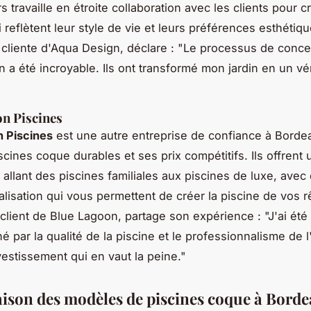
 travaille en étroite collaboration avec les clients pour c
 reflètent leur style de vie et leurs préférences esthétiq
 cliente d'Aqua Design, déclare :
"Le processus de conce
 a été incroyable. Ils ont transformé mon jardin en un vér
n Piscines
n Piscines
est une autre entreprise de confiance à Bord
cines coque durables et ses prix compétitifs. Ils offrent 
allant des piscines familiales aux piscines de luxe, avec
lisation qui vous permettent de créer la piscine de vos 
 client de Blue Lagoon, partage son expérience :
"J'ai été
é par la qualité de la piscine et le professionnalisme de l
vestissement qui en vaut la peine."
son des modèles de piscines coque à Bord