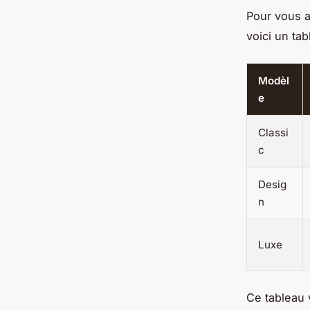
Pour vous ai
voici un ta
Modèl
e
Classi
c
Desig
n
Luxe
Ce tableau 